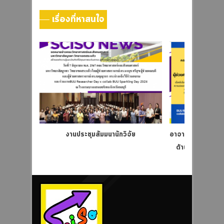
เรื่องที่หาสนใจ
งานประชุมสัมมนานักวิจัย
อาจารย์ผู้ได้รับรา
ด้านมาตรฐานคว