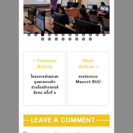
« Previous
Next
Article
Article »
โครงการค่ายอาสา
การประกวด
บูรพาสระแก้ว
Mascot BUU
ร่วมใจสร้างสรรค์
สังคม ครั้งที่ ๖
LEAVE A COMMENT