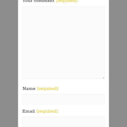
Your comment
(required):
Name
(required):
Email
(required):