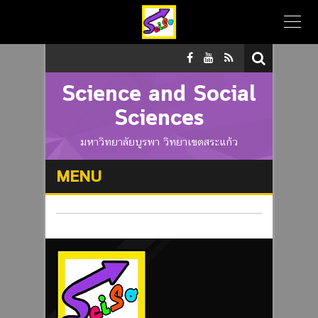
Science and Social
Sciences
มหาวิทยาลัยบูรพา วิทยาเขตสระแก้ว
MENU