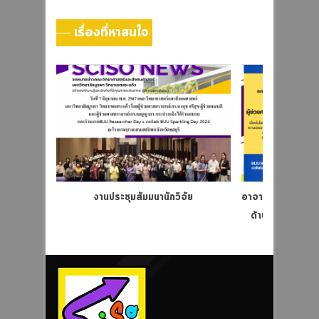
เรื่องที่หาสนใจ
งานประชุมสัมมนานักวิจัย
อาจารย์ผู้ได้รับรา
ด้านมาตรฐานคว