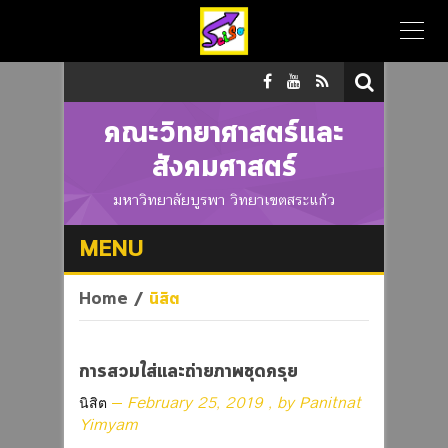
คณะวิทยาศาสตร์และ
สังคมศาสตร์
มหาวิทยาลัยบูรพา วิทยาเขตสระแก้ว
MENU
Home
/
นิสิต
การสวมใส่และถ่ายภาพชุดครุย
February 25, 2019
, by
Panitnat
นิสิต
Yimyam