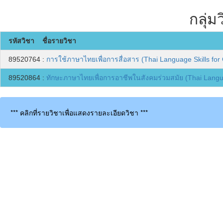
กลุ่
รหัสวิชา ชื่อรายวิชา
89520764 :
การใช้ภาษาไทยเพื่อการสื่อสาร (Thai Language Skills fo
89520864 :
ทักษะภาษาไทยเพื่อการอาชีพในสังคมร่วมสมัย (Thai Langua
*** คลิกที่รายวิชาเพื่อแสดงรายละเอียดวิชา ***