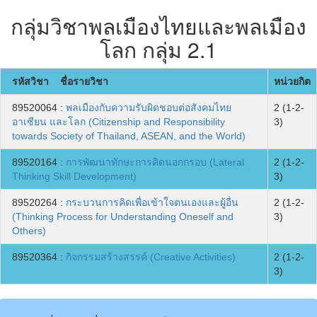
กลุ่มวิชาพลเมืองไทยและพลเมือง
โลก กลุ่ม 2.1
รหัสวิชา ชื่อรายวิชา
หน่วยกิต
89520064 :
พลเมืองกับความรับผิดชอบต่อสังคมไทย
2 (1-2-
อาเซียน และโลก (Citizenship and Responsibility
3)
towards Society of Thailand, ASEAN, and the World)
89520164 :
การพัฒนาทักษะการคิดนอกกรอบ (Lateral
2 (1-2-
Thinking Skill Development)
3)
89520264 :
กระบวนการคิดเพื่อเข้าใจตนเองและผู้อื่น
2 (1-2-
(Thinking Process for Understanding Oneself and
3)
Others)
89520364 :
กิจกรรมสร้างสรรค์ (Creative Activities)
2 (1-2-
3)