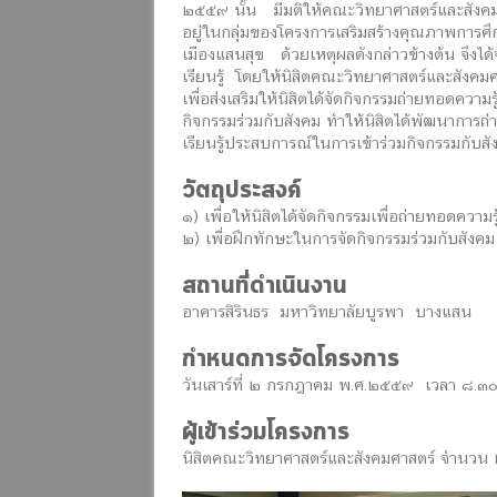
๒๕๕๙ นั้น มีมติให้คณะวิทยาศาสตร์และสังคม
อยู่ในกลุ่มของโครงการเสริมสร้างคุณภาพการศ
เมืองแสนสุข ด้วยเหตุผลดังกล่าวข้างต้น จึงไ
เรียนรู้ โดยให้นิสิตคณะวิทยาศาสตร์และสังคมศา
เพื่อส่งเสริมให้นิสิตได้จัดกิจกรรมถ่ายทอดความ
กิจกรรมร่วมกับสังคม ทำให้นิสิตได้พัฒนาการถ่
เรียนรู้ประสบการณ์ในการเข้าร่วมกิจกรรมกับสั
วัตถุประสงค์
๑) เพื่อให้นิสิตได้จัดกิจกรรมเพื่อถ่ายทอดความรู
๒) เพื่อฝึกทักษะในการจัดกิจกรรมร่วมกับสังคม
สถานที่ดำเนินงาน
อาคารสิรินธร มหาวิทยาลัยบูรพา บางแสน
กำหนดการจัดโครงการ
วันเสาร์ที่ ๒ กรกฎาคม พ.ศ.๒๕๕๙ เวลา ๘.๓๐
ผู้เข้าร่วมโครงการ
นิสิตคณะวิทยาศาสตร์และสังคมศาสตร์ จำนวน