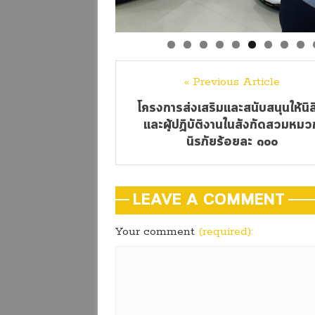
« Previous Article
โครงการส่งเสริมและสนับสนุนให้นิส
และผู้ปฏิบัติงานในสังกัดสวมหมว
นิรภัยร้อยละ ๑๐๐
LEAVE A COMMENT
Your comment
(required):