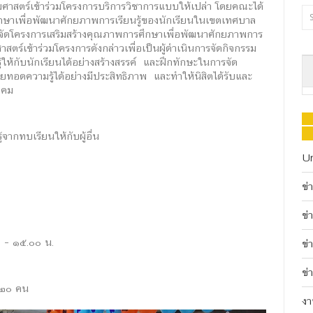
ศาสตร์เข้าร่วมโครงการบริการวิชาการแบบให้เปล่า โดยคณะได้
ึกษาเพื่อพัฒนาศักยภาพการเรียนรู้ของนักเรียนในเขตเทศบาล
ด้จัดโครงการเสริมสร้างคุณภาพการศึกษาเพื่อพัฒนาศักยภาพการ
สตร์เข้าร่วมโครงการดังกล่าวเพื่อเป็นผู้ดำเนินการจัดกิจกรรม
รู้ให้กับนักเรียนได้อย่างสร้างสรรค์ และฝึกทักษะในการจัด
ายทอดความรู้ได้อย่างมีประสิทธิภาพ และทำให้นิสิตได้รับและ
งคม
้จากทบเรียนให้กับผู้อื่น
U
ข่
ข่
 – ๑๕.๐๐ น.
ข่
ข่
 ๒๐ คน
งา