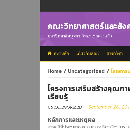
คณะวิทยาศาสตร์และสัง
มหาวิทยาลัยบูรพา วิทยาเขตสระแก้ว
หน้าหลัก
เกี่ยวกับคณะ
สาขาวิชา
Home
/
Uncategorized
/
โครงการเส
โครงการเสริมสร้างคุณภา
เรียนรู้
September 26, 201
UNCATEGORIZED
หลักการและเหตุผล
ตามมติที่ประชุมคณะกรรมการบริการวิชาการ มห