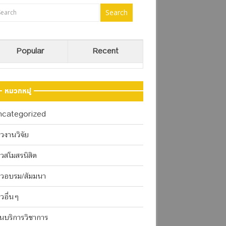
Popular
Recent
หมวกหมู่
ncategorized
าวงานวิจัย
าวสโมสรนิสิต
าวอบรม/สัมมนา
าวอื่นๆ
นบริการวิชาการ