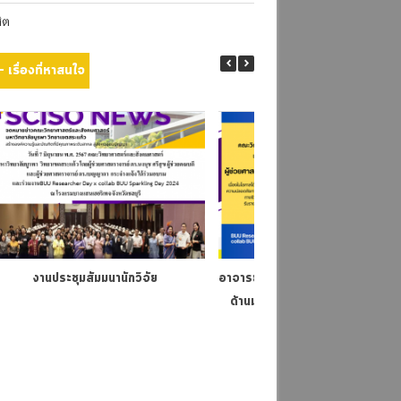
สิต
เรื่องที่หาสนใจ
งานประชุมสัมมนานักวิจัย
อาจารย์ผู้ได้รับรางวัลห้องปฏิบัติกา
ด้านมาตรฐานความปลอดภัยทางชี