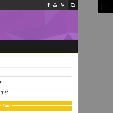
ทย
glish
ค้นหา