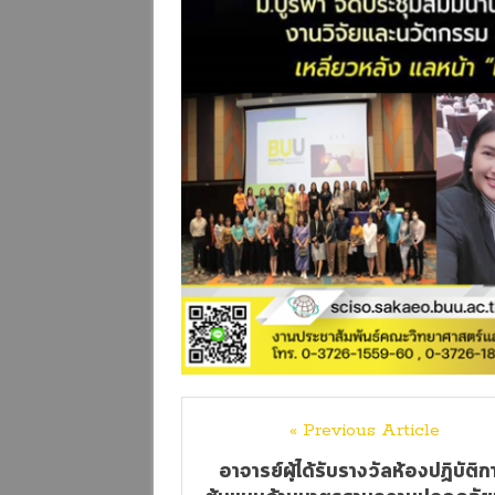
« Previous Article
อาจารย์ผู้ได้รับรางวัลห้องปฏิบัติก