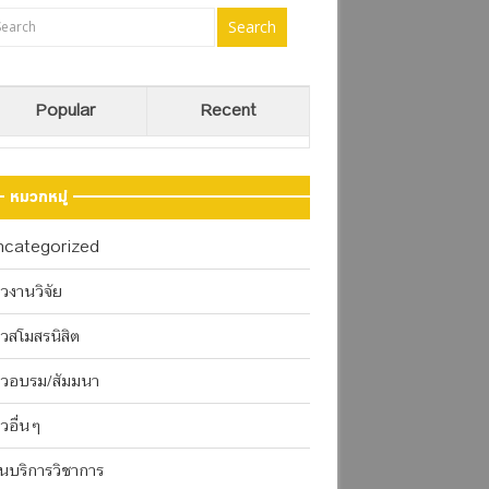
Popular
Recent
หมวกหมู่
ncategorized
าวงานวิจัย
าวสโมสรนิสิต
าวอบรม/สัมมนา
าวอื่นๆ
นบริการวิชาการ