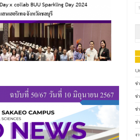
U
ข่
ข่
ข่
ข่
งา