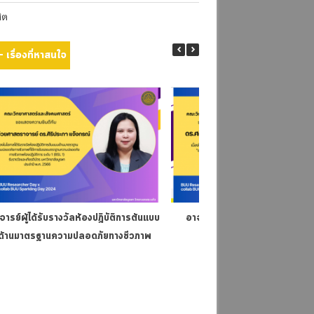
สิต
เรื่องที่หาสนใจ
จารย์ผู้ได้รับรางวัลห้องปฏิบัติการต้นแบบ
อาจารย์ผู้ได้รับรางวัลนักวิจัยดาว
ด้านมาตรฐานความปลอดภัยทางชีวภาพ