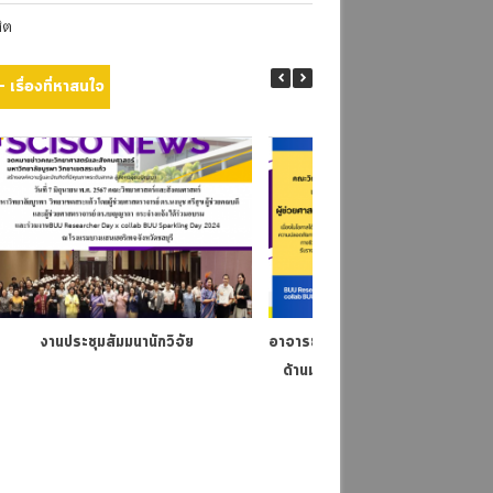
สิต
เรื่องที่หาสนใจ
งานประชุมสัมมนานักวิจัย
อาจารย์ผู้ได้รับรางวัลห้องปฏิบัติกา
ด้านมาตรฐานความปลอดภัยทางชี