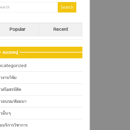
Popular
Recent
หมวกหมู่
ncategorized
าวงานวิจัย
าวสโมสรนิสิต
าวอบรม/สัมมนา
าวอื่นๆ
นบริการวิชาการ