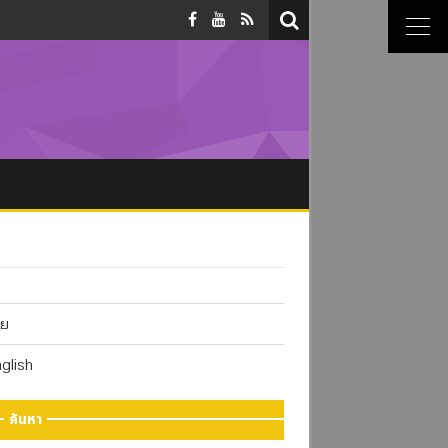
ทย
glish
ค้นหา